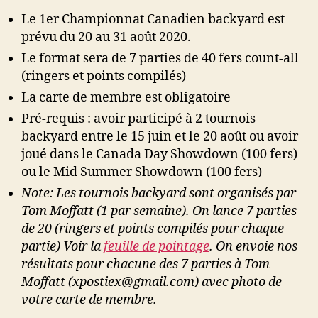
Le 1er Championnat Canadien backyard est
prévu du 20 au 31 août 2020.
Le format sera de 7 parties de 40 fers count-all
(ringers et points compilés)
La carte de membre est obligatoire
Pré-requis : avoir participé à 2 tournois
backyard entre le 15 juin et le 20 août ou avoir
joué dans le Canada Day Showdown (100 fers)
ou le Mid Summer Showdown (100 fers)
Note: Les tournois backyard sont organisés par
Tom Moffatt (1 par semaine). On lance 7 parties
de 20 (ringers et points compilés pour chaque
partie) Voir la
feuille de pointage
. On envoie nos
résultats pour chacune des 7 parties à Tom
Moffatt (
xpostiex@gmail.com
) avec photo de
votre carte de membre.