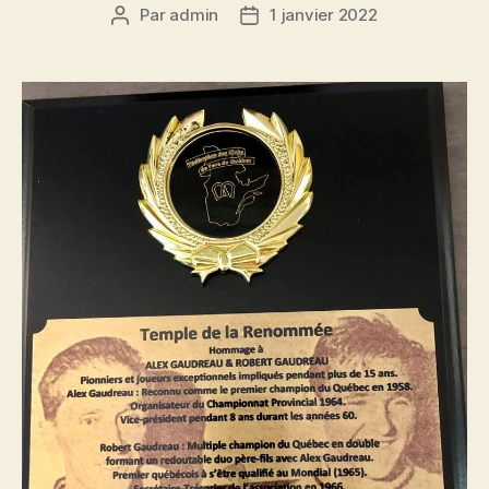
Par
admin
1 janvier 2022
Auteur
Date
de
de
l’article
l’article