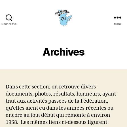
Recherche
Menu
Fédération
des
clubs
de
Archives
fers
du
Québec
(FCFQ)
Dans cette section, on retrouve divers
documents, photos, résultats, honneurs, ayant
trait aux activités passées de la Fédération,
qu’elles aient eu dans les années récentes ou
encore au tout début qui remonte à environ
1958. Les mêmes liens ci-dessous figurent