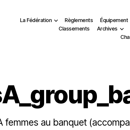
La Fédération
Règlements
Équipement
Classements
Archives
Cha
sA_group_b
A femmes au banquet (accomp