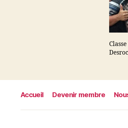
Class
Desroc
Accueil
Devenir membre
Nous