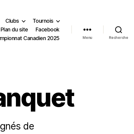
Clubs
Tournois
Plan du site
Facebook
mpionnat Canadien 2025
Menu
Recherche
anquet
agnés de