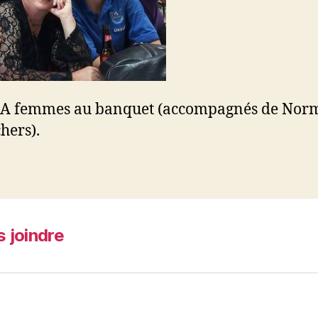
e A femmes au banquet (accompagnés de No
hers).
 joindre