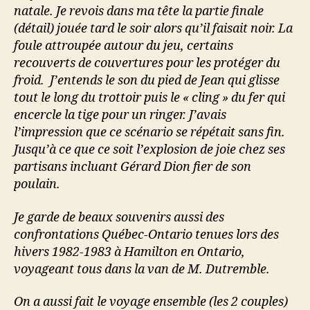
natale. Je revois dans ma tête la partie finale
(détail) jouée tard le soir alors qu’il faisait noir. La
foule attroupée autour du jeu, certains
recouverts de couvertures pour les protéger du
froid. J’entends le son du pied de Jean qui glisse
tout le long du trottoir puis le « cling » du fer qui
encercle la tige pour un ringer. J’avais
l’impression que ce scénario se répétait sans fin.
Jusqu’à ce que ce soit l’explosion de joie chez ses
partisans incluant Gérard Dion fier de son
poulain.
Je garde de beaux souvenirs aussi des
confrontations Québec-Ontario tenues lors des
hivers 1982-1983 à Hamilton en Ontario,
voyageant tous dans la van de M. Dutremble.
On a aussi fait le voyage ensemble (les 2 couples)