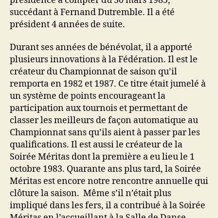
présidence à compter du 30 mars 1985,
succédant à Fernand Dutremble. Il a été
président 4 années de suite.
Durant ses années de bénévolat, il a apporté
plusieurs innovations à la Fédération. Il est le
créateur du Championnat de saison qu’il
remporta en 1982 et 1987. Ce titre était jumelé à
un système de points encourageant la
participation aux tournois et permettant de
classer les meilleurs de façon automatique au
Championnat sans qu’ils aient à passer par les
qualifications. Il est aussi le créateur de la
Soirée Méritas dont la première a eu lieu le 1
octobre 1983. Quarante ans plus tard, la Soirée
Méritas est encore notre rencontre annuelle qui
clôture la saison. Même s’il n’était plus
impliqué dans les fers, il a contribué à la Soirée
Méritas en l’accueillant à la Salle de Danse