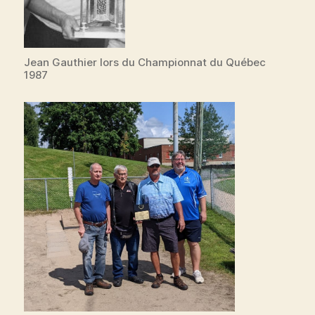
Jean Gauthier lors du Championnat du Québec
1987