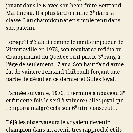
jouant dans le B avec son beau-frère Bertrand
e
Martineau. Il a plus tard terminé 3
dans la
classe C au championnat en simple tenu dans
son patelin.
Lorsqu’il s’établit comme le meilleur joueur de
Victoriaville en 1975, son résultat se refléta au
e
Championnat du Québec où il prit le 3
rang à
l’âge de seulement 17 ans. Son haut fait d’arme
fut de vaincre Fernand Thibeault forçant une
partie de détail en ce dernier et Gilles Joyal.
e
L’année suivante, 1976, il termina à nouveau 3
et fut cette fois le seul à vaincre Gilles Joyal qui
e
remporta malgré cela son 6
titre consécutif.
Déjà les observateurs le voyaient devenir
champion dans un avenir très rapproché et ils