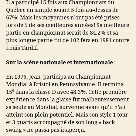
Il a participé 15 fois aux Championnats du
Québec en simple jouant 5 fois au-dessus de
67%! Mais les moyennes n’ont pas été prises
lors de 5 de ses meilleures années! Sa meilleure
partie en championnat serait de 84.2% et sa
plus longue partie fut de 102 fers en 1981 contre
Louis Tardif.
Sur la scène nationale et internationale
:
En 1976, Jean participa au Championnat
Mondial à Bristol en Pennsylvanie. Il termina
e
15
dans la classe D avec 48.3%. Cette première
expérience dans la glaise fut malheureusement
sa seule au Mondial, survenue avant qu’il n’ait
atteint son plein potentiel. Mais son style 1 tour
et 3 quarts accompagné de son long « back
swing » ne passa pas inaperçu.