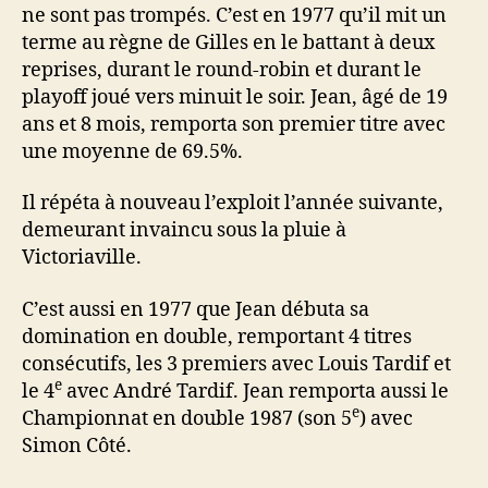
ne sont pas trompés. C’est en 1977 qu’il mit un
terme au règne de Gilles en le battant à deux
reprises, durant le round-robin et durant le
playoff joué vers minuit le soir. Jean, âgé de 19
ans et 8 mois, remporta son premier titre avec
une moyenne de 69.5%.
Il répéta à nouveau l’exploit l’année suivante,
demeurant invaincu sous la pluie à
Victoriaville.
C’est aussi en 1977 que Jean débuta sa
domination en double, remportant 4 titres
consécutifs, les 3 premiers avec Louis Tardif et
e
le 4
avec André Tardif. Jean remporta aussi le
e
Championnat en double 1987 (son 5
) avec
Simon Côté.