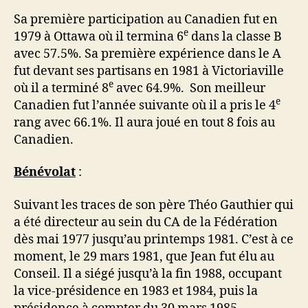
Sa première participation au Canadien fut en
e
1979 à Ottawa où il termina 6
dans la classe B
avec 57.5%. Sa première expérience dans le A
fut devant ses partisans en 1981 à Victoriaville
e
où il a terminé 8
avec 64.9%. Son meilleur
e
Canadien fut l’année suivante où il a pris le 4
rang avec 66.1%. Il aura joué en tout 8 fois au
Canadien.
Bénévolat
:
Suivant les traces de son père Théo Gauthier qui
a été directeur au sein du CA de la Fédération
dès mai 1977 jusqu’au printemps 1981. C’est à ce
moment, le 29 mars 1981, que Jean fut élu au
Conseil. Il a siégé jusqu’à la fin 1988, occupant
la vice-présidence en 1983 et 1984, puis la