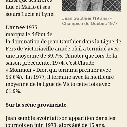
ainsi que ses frères
Luc et Mario et ses
sœurs Lucie et Lyne.
Jean Gauthier (19 ans) –
Champion du Québec 1977
L’année 1975
marqua le début de
la domination de Jean Gauthier dans la Ligue de
Fers de Victoriaville année où il a terminé avec
une moyenne de 59.7%. (À noter que lors de la
saison précédente, 1974, c’est Claude
« Monmon » Dion qui termina premier avec
55.6%). En 1977, il termine avec la meilleure
moyenne de la ligue de Victo cette fois avec
61.9%.
Sur la scène provinciale
:
Jean semble avoir fait son apparition dans les
tournois en juin 1973, alors âgé de 15 ans,