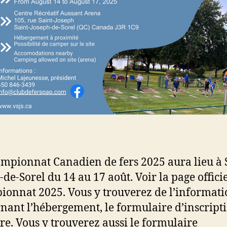
mpionnat Canadien de fers 2025 aura lieu à S
-de-Sorel du 14 au 17 août. Voir la page offici
onnat 2025. Vous y trouverez de l’informat
nant l’hébergement, le formulaire d’inscripti
ire. Vous y trouverez aussi le formulaire