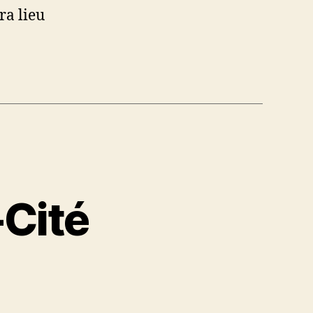
ra lieu
Cité