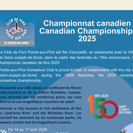
l’article
l’article