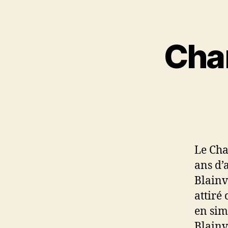
Cha
Le Cha
ans d’
Blainvi
attiré
en sim
Blainv