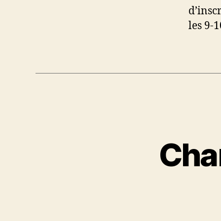
d’insc
les 9-1
Cha