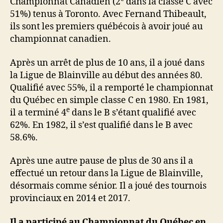
Championnat Canadien (2
dans la classe C avec
51%) tenus à Toronto. Avec Fernand Thibeault,
ils sont les premiers québécois à avoir joué au
championnat canadien.
Après un arrêt de plus de 10 ans, il a joué dans
la Ligue de Blainville au début des années 80.
Qualifié avec 55%, il a remporté le championnat
du Québec en simple classe C en 1980. En 1981,
e
il a terminé 4
dans le B s’étant qualifié avec
62%. En 1982, il s’est qualifié dans le B avec
58.6%.
Après une autre pause de plus de 30 ans il a
effectué un retour dans la Ligue de Blainville,
désormais comme sénior. Il a joué des tournois
provinciaux en 2014 et 2017.
Il a participé au Championnat du Québec en