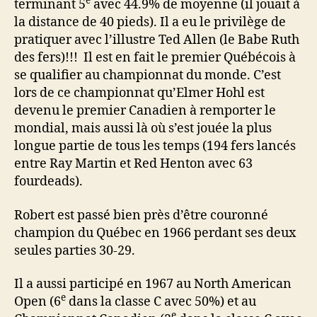
e
terminant 5
avec 44.9% de moyenne (il jouait à
la distance de 40 pieds). Il a eu le privilège de
pratiquer avec l’illustre Ted Allen (le Babe Ruth
des fers)!!! Il est en fait le premier Québécois à
se qualifier au championnat du monde. C’est
lors de ce championnat qu’Elmer Hohl est
devenu le premier Canadien à remporter le
mondial, mais aussi là où s’est jouée la plus
longue partie de tous les temps (194 fers lancés
entre Ray Martin et Red Henton avec 63
fourdeads).
Robert est passé bien près d’être couronné
champion du Québec en 1966 perdant ses deux
seules parties 30-29.
Il a aussi participé en 1967 au North American
e
Open (6
dans la classe C avec 50%) et au
e