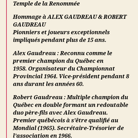
Temple de la Renommée
Hommage à
ALEX GAUDREAU & ROBERT
GAUDREAU
Pionniers et j
oueurs exceptionnels
impliqués pendant plus de 15 ans.
Alex Gaudreau : Reconnu comme le
premier champion du Québec en
1958.
Organisateur du Championnat
Provincial 1964.
Vice-président pendant 8
ans durant les années 60.
Robert Gaudreau : Multiple champion du
Québec en double
formant un redoutable
duo père-fils avec Alex Gaudreau.
Premier québécois à s’être qualifié au
Mondial (1965).
Secrétaire-Trésorier de
l’association en 1966.