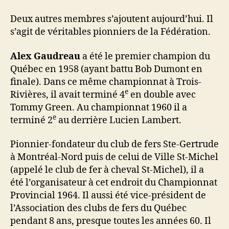
Deux autres membres s’ajoutent aujourd’hui. Il
s’agit de véritables pionniers de la Fédération.
Alex Gaudreau
a été le premier champion du
Québec en 1958 (ayant battu Bob Dumont en
finale). Dans ce même championnat à Trois-
e
Rivières, il avait terminé 4
en double avec
Tommy Green. Au championnat 1960 il a
e
terminé 2
au derrière Lucien Lambert.
Pionnier-fondateur du club de fers Ste-Gertrude
à Montréal-Nord puis de celui de Ville St-Michel
(appelé le club de fer à cheval St-Michel), il a
été l’organisateur à cet endroit du Championnat
Provincial 1964. Il aussi été vice-président de
l’Association des clubs de fers du Québec
pendant 8 ans, presque toutes les années 60. Il