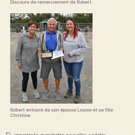
Discours de remerciement de Robert.
Robert entouré de son épouse Louise et sa fille
Christine.
importante
,
manchette
,
nouvelles
,
vedette