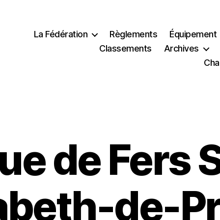
La Fédération
Règlements
Équipement
Classements
Archives
Cha
ue de Fers 
abeth-de-P