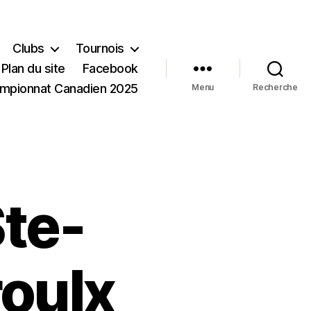
Clubs
Tournois
Plan du site
Facebook
mpionnat Canadien 2025
Menu
Recherche
Ste-
roulx