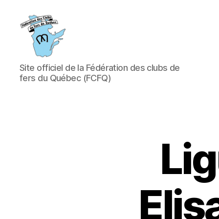
Fédération
Site officiel de la Fédération des clubs de
des
fers du Québec (FCFQ)
clubs
de
fers
du
Québec
(FCFQ)
Lig
Elis