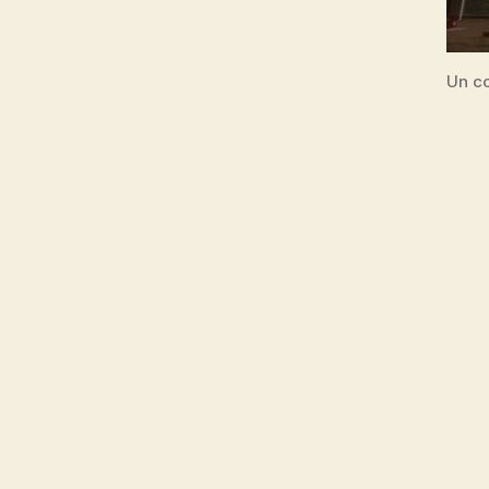
Un co