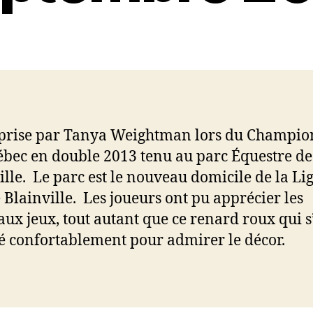
prise par Tanya Weightman lors du Champio
bec en double 2013 tenu au parc Équestre de
ille. Le parc est le nouveau domicile de la Li
e Blainville. Les joueurs ont pu apprécier les
ux jeux, tout autant que ce renard roux qui s’
lé confortablement pour admirer le décor.