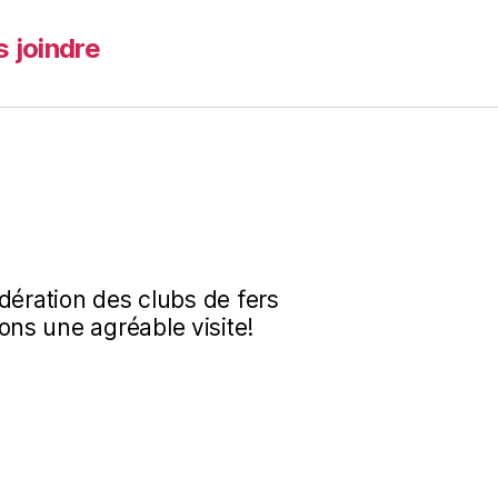
 joindre
dération des clubs de fers
ns une agréable visite!