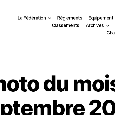
La Fédération
Règlements
Équipement
Classements
Archives
Cha
hoto du mois
ptembre 2